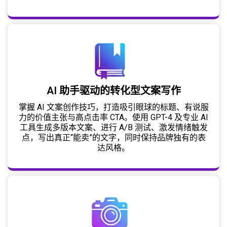
AI 助手驱动的转化型文案写作
掌握 AI 文案创作技巧，打造吸引眼球的标题、有说服
力的价值主张与高点击率 CTA。使用 GPT-4 及专业 AI
工具生成多版本文案、进行 A/B 测试、激发情绪触发
点，写出真正“能卖”的文字，同时保持品牌独有的表
达风格。